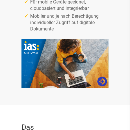
Für mobile Geräte geeignet,
cloudbasiert und integrierbar
Mobiler und je nach Berechtigung
individueller Zugriff auf digitale
Dokumente
*
Ich habe die
Datenschutzbestimmung
gelesen und
akzeptiert.
*Pflichtfelder
Das