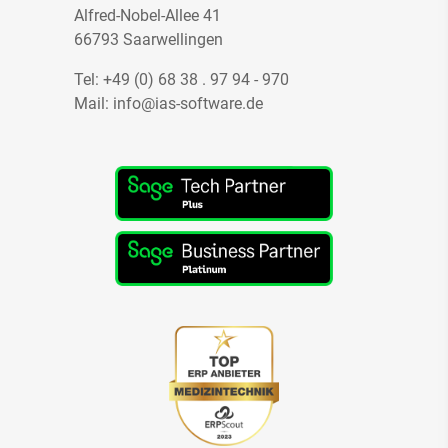
Alfred-Nobel-Allee 41
66793 Saarwellingen
Tel:
+49 (0) 68 38 . 97 94 - 970
Mail:
info@ias-software.de