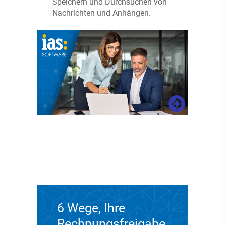
Speichern und Durchsuchen von
Nachrichten und Anhängen.
6 Wege, Ihre
Rechnungsfreigabe