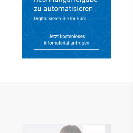
zu automatisieren
Digitalisieren Sie Ihr Büro!
Jetzt kostenloses
Infomaterial anfragen
DMS Infomaterial
Anfodern
6 Wege, Ihre