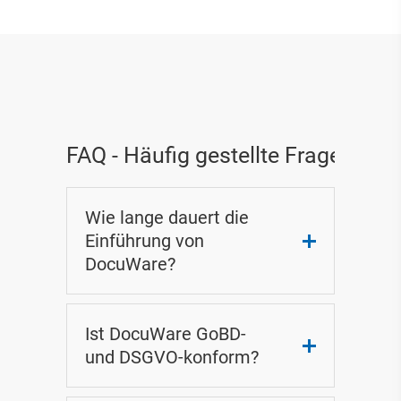
DocuWare 30 Tage
kostenlos testen
FAQ - Häufig gestellte Fragen
Wie lange dauert die
Einführung von
DocuWare?
Ist DocuWare GoBD-
und DSGVO-konform?
Ihr Weg zu mehr Effizienz mit