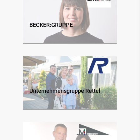
Rechnungsfreigabe zu
automatisieren
BECKER:GRUPPE
Unternehmensgruppe Rettel
6 Wege, Ihre Rechnungsfreigabe zu
automatisieren