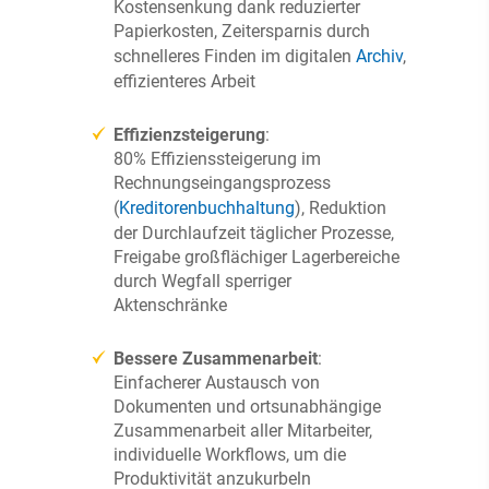
Kostensenkung dank reduzierter
Papierkosten, Zeitersparnis durch
schnelleres Finden im digitalen
Archiv
,
effizienteres Arbeit
Effizienzsteigerung
:
80% Effizienssteigerung im
Rechnungseingangsprozess
(
Kreditorenbuchhaltung
), Reduktion
der Durchlaufzeit täglicher Prozesse,
Freigabe großflächiger Lagerbereiche
durch Wegfall sperriger
Aktenschränke
Bessere Zusammenarbeit
:
Einfacherer Austausch von
Dokumenten und ortsunabhängige
Zusammenarbeit aller Mitarbeiter,
individuelle Workflows, um die
Produktivität anzukurbeln