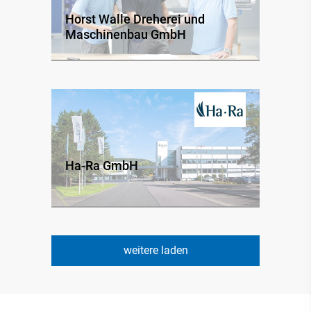
Horst Walle Dreherei und
Maschinenbau GmbH
Ha-Ra GmbH