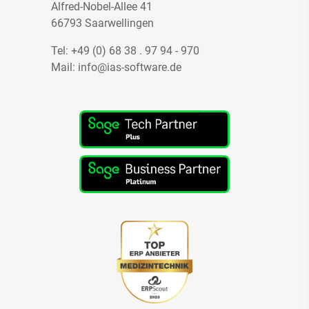
Alfred-Nobel-Allee 41
66793 Saarwellingen
Tel:
+49 (0) 68 38 . 97 94 - 970
Mail:
info@ias-software.de