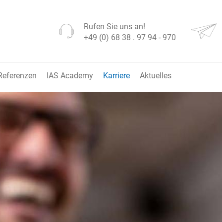
Rufen Sie uns an!
+49 (0) 68 38 . 97 94 - 970
Referenzen
IAS Academy
Karriere
Aktuelles