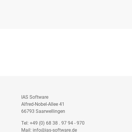
IAS Software
Alfred-Nobel-Allee 41
66793 Saarwellingen
Tel:
+49 (0) 68 38 . 97 94 - 970
Mail:
info@ias-software.de