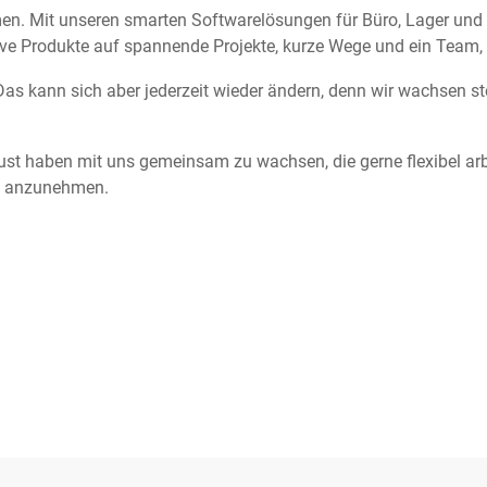
n. Mit unseren smarten Softwarelösungen für Büro, Lager und Pr
ative Produkte auf spannende Projekte, kurze Wege und ein Tea
as kann sich aber jederzeit wieder ändern, denn wir wachsen stet
ust haben mit uns gemeinsam zu wachsen, die gerne flexibel ar
en anzunehmen.