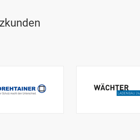
nzkunden