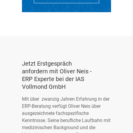
Infopaket ERP für
Jetzt Erstgespräch
Medizinprodukte
anfordern mit Oliver Neis -
ERP Experte bei der IAS
Digitale Lagerlogistik für
Vollmond GmbH
Medizinproduktebranche
Mit über zwanzig Jahren Erfahrung in der
ERP-Beratung verfügt Oliver Neis über
ausgezeichnete fachspezifische
Kenntnisse. Seine berufliche Laufbahn mit
medizinischen Background und die