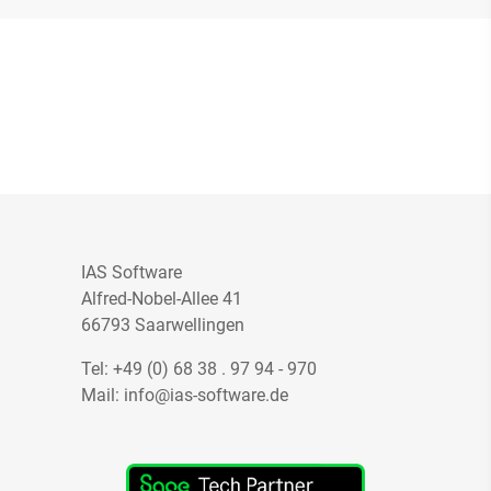
IAS Software
Alfred-Nobel-Allee 41
66793 Saarwellingen
Tel:
+49 (0) 68 38 . 97 94 - 970
Mail:
info@ias-software.de