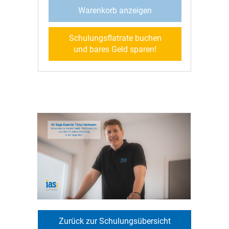
Warenkorb anzeigen
Schulungsflatrate buchen
und bares Geld sparen!
Zurück zur Schulungsübersicht