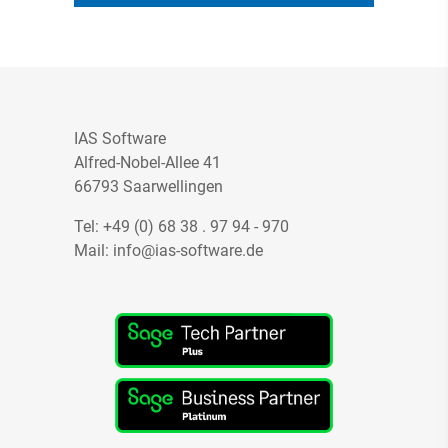
IAS Software
Alfred-Nobel-Allee 41
66793 Saarwellingen
Tel:
+49 (0) 68 38 . 97 94 - 970
Mail:
info@ias-software.de