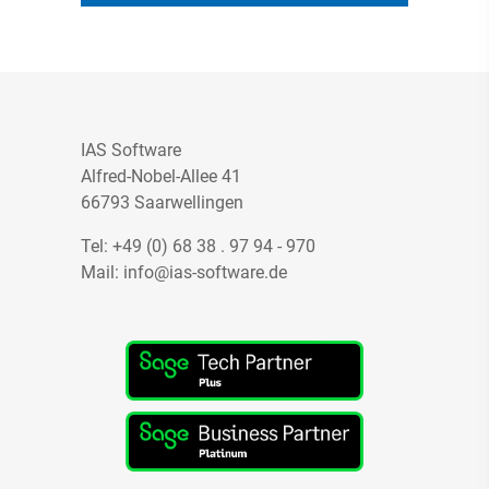
IAS Software
Alfred-Nobel-Allee 41
66793 Saarwellingen
Tel:
+49 (0) 68 38 . 97 94 - 970
Mail:
info@ias-software.de