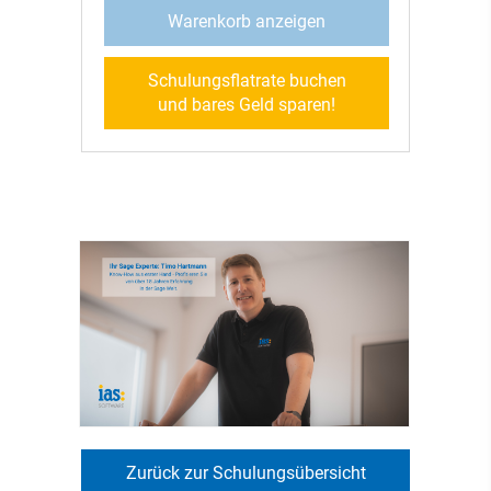
Warenkorb anzeigen
Schulungsflatrate buchen
und bares Geld sparen!
Zurück zur Schulungsübersicht