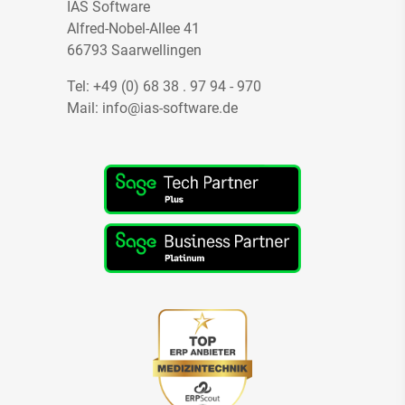
IAS Software
Alfred-Nobel-Allee 41
66793 Saarwellingen
Tel:
+49 (0) 68 38 . 97 94 - 970
Mail:
info@ias-software.de