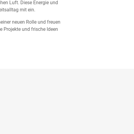
chen Luft. Diese Energie und
itsalltag mit ein.
 seiner neuen Rolle und freuen
 Projekte und frische Ideen