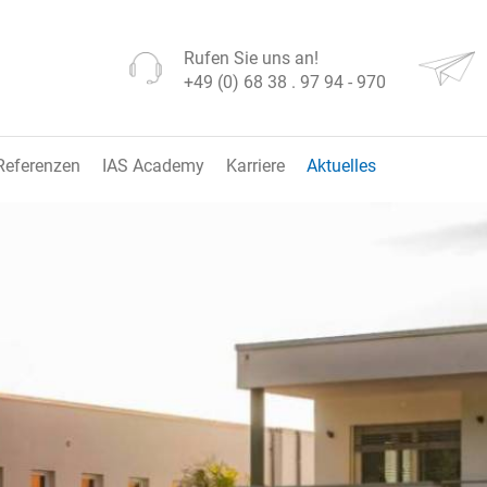
Rufen Sie uns an!
+49 (0) 68 38 . 97 94 - 970
Referenzen
IAS Academy
Karriere
Aktuelles