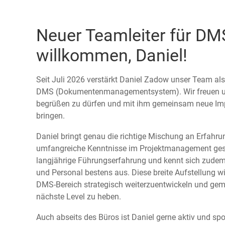
Neuer Teamleiter für DMS
willkommen, Daniel!
Seit Juli 2026 verstärkt Daniel Zadow unser Team als
DMS (Dokumentenmanagementsystem). Wir freuen uns
begrüßen zu dürfen und mit ihm gemeinsam neue Impu
bringen.
Daniel bringt genau die richtige Mischung an Erfahrun
umfangreiche Kenntnisse im Projektmanagement ges
langjährige Führungserfahrung und kennt sich zudem
und Personal bestens aus. Diese breite Aufstellung wi
DMS-Bereich strategisch weiterzuentwickeln und g
nächste Level zu heben.
Auch abseits des Büros ist Daniel gerne aktiv und spor