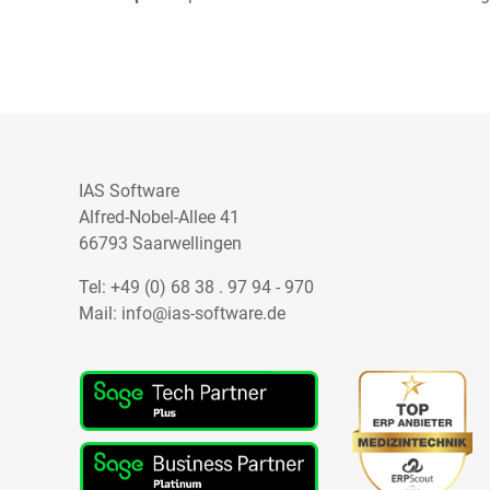
IAS Software
Alfred-Nobel-Allee 41
66793 Saarwellingen
Tel:
+49 (0) 68 38 . 97 94 - 970
Mail:
info@ias-software.de