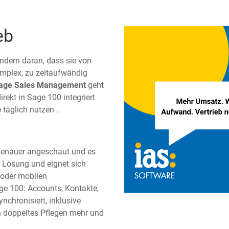
eb
ndern daran, dass sie von
komplex, zu zeitaufwändig
age Sales Management
geht
ekt in Sage 100 integriert
 täglich nutzen .
enauer angeschaut und es
r Lösung und eignet sich
 oder mobilen
ge 100: Accounts, Kontakte,
nchronisiert, inklusive
in doppeltes Pflegen mehr und