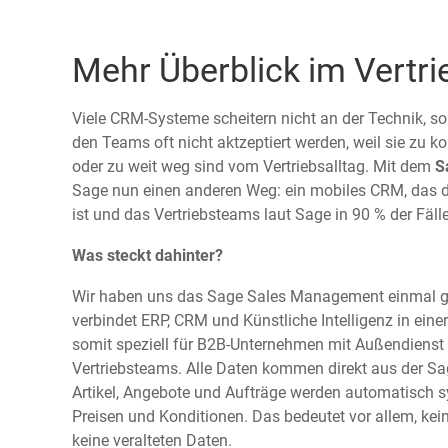
Mehr Überblick im Vertri
Viele CRM-Systeme scheitern nicht an der Technik, so
den Teams oft nicht aktzeptiert werden, weil sie zu 
oder zu weit weg sind vom Vertriebsalltag. Mit dem
S
Sage nun einen anderen Weg: ein mobiles CRM, das dir
ist und das Vertriebsteams laut Sage in 90 % der Fälle
Was steckt dahinter?
Wir haben uns das Sage Sales Management einmal g
verbindet ERP, CRM und Künstliche Intelligenz in eine
somit speziell für B2B-Unternehmen mit Außendienst
Vertriebsteams. Alle Daten kommen direkt aus der Sa
Artikel, Angebote und Aufträge werden automatisch sy
Preisen und Konditionen. Das bedeutet vor allem, ke
keine veralteten Daten.