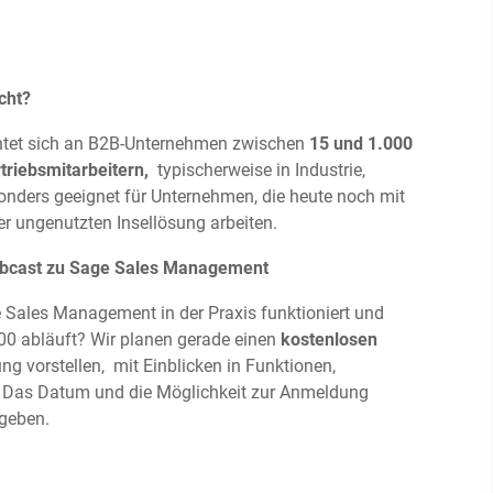
cht?
tet sich an B2B-Unternehmen zwischen
15 und 1.000
rtriebsmitarbeitern,
typischerweise in Industrie,
onders geeignet für Unternehmen, die heute noch mit
er ungenutzten Insellösung arbeiten.
Webcast zu Sage Sales Management
 Sales Management in der Praxis funktioniert und
00 abläuft? Wir planen gerade einen
kostenlosen
ung vorstellen, mit Einblicken in Funktionen,
. Das Datum und die Möglichkeit zur Anmeldung
 geben.