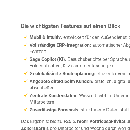
Die wichtigsten Features auf einen Blick
Mobil & intuitiv:
entwickelt für den Außendienst, 
Vollständige ERP-Integration:
automatischer Abg
Echtzeit
Sage Copilot (KI):
Besuchsberichte per Sprache,
Folgeaufgaben, KI-Zusammenfassungen
Geolokalisierte Routenplanung:
effizienter von 
Angebote direkt beim Kunden:
erstellen, digital
abschließen
Zentrale Kundendaten:
Wissen bleibt im Unterne
Mitarbeitern
Zuverlässige Forecasts
: strukturierte Daten sta
Das Ergebnis: bis zu
+25 % mehr Vertriebsaktivität
u
Zeitersparnis
pro Mitarbeiter und Woche durch wenig